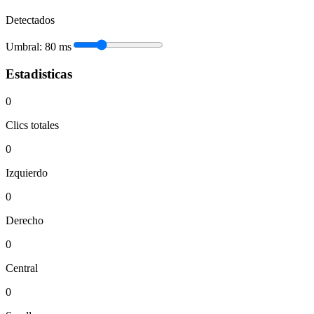
Detectados
Umbral:
80
ms
Estadisticas
0
Clics totales
0
Izquierdo
0
Derecho
0
Central
0