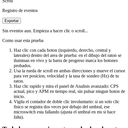
Scroll
Registro de eventos
Exportar
Sin eventos aun. Empieza a hacer clic o scroll...
Como usar esta prueba
Haz clic con cada boton (izquierdo, derecho, central y
laterales) dentro del area de prueba: en el dibujo del raton se
iluminan en vivo y la barra de progreso marca los botones
probados.
Usa la rueda de scroll en ambas direcciones y mueve el cursor
para ver posicion, velocidad y la tasa de sondeo (Hz) de tu
raton.
Haz clic rapido y mira el panel de Analisis avanzado: CPS
actual, pico y APM en tiempo real, sin pulsar ningun boton de
inicio.
Vigila el contador de doble clic involuntario: si un solo clic
fisico se registra dos veces por debajo del umbral, ese
microswitch esta fallando (ajusta el umbral en ms si hace
falta).