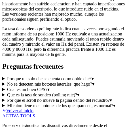
historicamente han sufrido aceleracion y han captado imperfecciones
microscopicas del escritorio, lo que introduce ruido en el tracking.
Las versiones recientes han mejorado mucho, aunque los
profesionales siguen prefiriendo el optico.
La tasa de sondeo o polling rate indica cuantas veces por segundo el
raton informa de su posicion: 1000 Hz equivale a una actualizacion
cada milisegundo. Puedes estimarla moviendo el raton rapido dentro
del cuadro y mirando el valor en Hz del panel. Existen ya ratones de
4000 y 8000 Hz, pero la diferencia practica frente a 1000 Hz es
minima para la mayoria de la gente.
Preguntas frecuentes
Por que un solo clic se cuenta como doble clic?
▾
No se detectan mis botones laterales, que hago?
▾
Cual es un buen CPS?
▾
Que es la tasa de sondeo (polling rate)?
▾
Por que el scroll no mueve la pagina dentro del recuadro?
▾
Mi raton tiene mas botones de los que aparecen, es normal?
▾
Volver al inicio
ACTIVA TOOLS
Prueba y diagnostica tus dispositivos directamente desde el