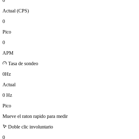
0
Actual (CPS)
0
Pico
0
APM
Tasa de sondeo
0
Hz
Actual
0
Hz
Pico
Mueve el raton rapido para medir
Doble clic involuntario
0