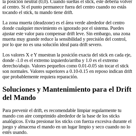
la posición neutral (0,0). Cuando sueltas el stick, este debería volver
al centro. Si el punto permanece fuera del centro cuando no estás
tocando el stick, tu mando tiene drift.
La zona muerta (deadzone) es el área verde alrededor del centro
donde cualquier movimiento es ignorado por el sistema. Puedes
ajustar este valor para compensar drift leve. Sin embargo, una zona
muerta muy grande reduce la sensibilidad y precisión del control,
por lo que no es una solución ideal para drift severo.
Los valores X e Y muestran la posición exacta del stick en cada eje,
donde -1.0 es el extremo izquierdo/arriba y 1.0 es el extremo
derecho/abajo. Valores pequeños como 0.01-0.05 sin tocar el stick
son normales. Valores superiores a 0.10-0.15 en reposo indican drift
que probablemente requiera reparación.
Soluciones y Mantenimiento para el Drift
del Mando
Para prevenir el drift, es recomendable limpiar regularmente tu
mando con aire comprimido alrededor de la base de los sticks
analógicos. Evita presionar los sticks con fuerza excesiva durante el
juego y almacena el mando en un lugar limpio y seco cuando no lo
estés usando.