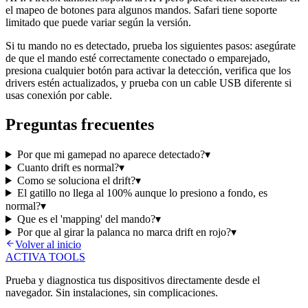
el mapeo de botones para algunos mandos. Safari tiene soporte
limitado que puede variar según la versión.
Si tu mando no es detectado, prueba los siguientes pasos: asegúrate
de que el mando esté correctamente conectado o emparejado,
presiona cualquier botón para activar la detección, verifica que los
drivers estén actualizados, y prueba con un cable USB diferente si
usas conexión por cable.
Preguntas frecuentes
Por que mi gamepad no aparece detectado?
▾
Cuanto drift es normal?
▾
Como se soluciona el drift?
▾
El gatillo no llega al 100% aunque lo presiono a fondo, es
normal?
▾
Que es el 'mapping' del mando?
▾
Por que al girar la palanca no marca drift en rojo?
▾
Volver al inicio
ACTIVA TOOLS
Prueba y diagnostica tus dispositivos directamente desde el
navegador. Sin instalaciones, sin complicaciones.