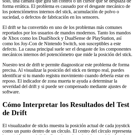
solo, una cámara que gira sin control o un cursor que se desplaza de
forma errática. El problema es causado por el desgaste mecánico de
los potenciómetros internos del stick, acumulación de polvo o
suciedad, o defectos de fabricación en los sensores.
El drift se ha convertido en uno de los problemas más comunes
reportados por los usuarios de mandos modernos. Tanto los mandos
de Xbox como los DualShock y DualSense de PlayStation, así
como los Joy-Con de Nintendo Switch, son susceptibles a este
defecto. La causa principal suele ser el desgaste de los componentes
mecánicos internos del potenciómetro que mide la posición del stick.
Nuestro test de drift te permite diagnosticar este problema de forma
precisa. Al visualizar la posición del stick en tiempo real, puedes
identificar si tu mando registra movimiento cuando debería estar en
reposo. El indicador de zona muerta te ayuda a determinar la
severidad del drift y si puede ser compensado mediante ajustes de
software.
Cómo Interpretar los Resultados del Test
de Drift
El visualizador de sticks muestra la posición actual de cada joystick
como un punto dentro de un círculo. El centro del círculo representa