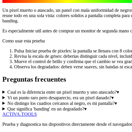
Un pixel muerto o atascado, un panel con mala uniformidad de negros 
reune todo en una sola vista: colores solidos a pantalla completa para 
banding.
Es especialmente util antes de comprar un monitor de segunda mano 
Como usar esta prueba
Pulsa Iniciar prueba de pixeles: la pantalla se llenara con 8 co
Revisa la escala de grises: deberias distinguir cada nivel, inclu
Mueve el control de brillo y confirma que el cambio se vea grad
Observa los degradados: deben verse suaves, sin bandas ni esca
Preguntas frecuentes
Cual es la diferencia entre un pixel muerto y uno atascado?
▾
Vi un punto raro pero desaparecio, era un pixel danado?
▾
No distingo los cuadros cercanos al negro, es mi pantalla?
▾
Que significa 'banding' en un degradado?
▾
ACTIVA
.
TOOLS
Prueba y diagnostica tus dispositivos directamente desde el navegador.