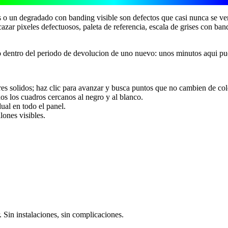
o un degradado con banding visible son defectos que casi nunca se ven 
cazar pixeles defectuosos, paleta de referencia, escala de grises con ba
o dentro del periodo de devolucion de uno nuevo: unos minutos aqui pu
lores solidos; haz clic para avanzar y busca puntos que no cambien de col
idos los cuadros cercanos al negro y al blanco.
ual en todo el panel.
lones visibles.
 Sin instalaciones, sin complicaciones.