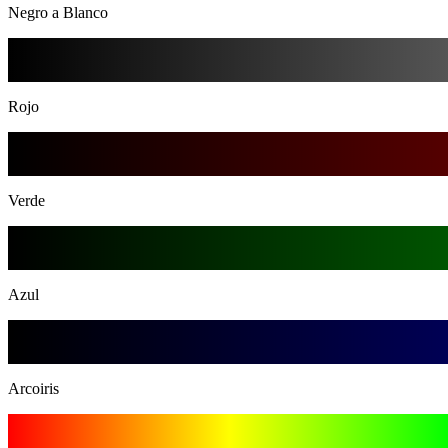
Negro a Blanco
Rojo
Verde
Azul
Arcoiris