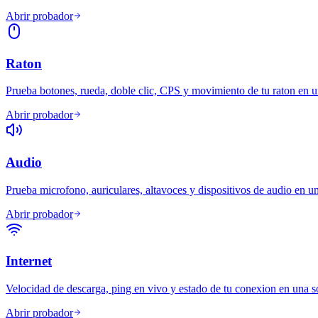
Abrir probador
Raton
Prueba botones, rueda, doble clic, CPS y movimiento de tu raton en un
Abrir probador
Audio
Prueba microfono, auriculares, altavoces y dispositivos de audio en un
Abrir probador
Internet
Velocidad de descarga, ping en vivo y estado de tu conexion en una so
Abrir probador