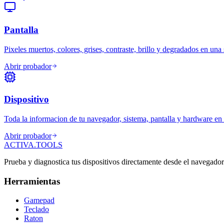
Pantalla
Pixeles muertos, colores, grises, contraste, brillo y degradados en una 
Abrir probador
Dispositivo
Toda la informacion de tu navegador, sistema, pantalla y hardware en 
Abrir probador
ACTIVA
.
TOOLS
Prueba y diagnostica tus dispositivos directamente desde el navegador.
Herramientas
Gamepad
Teclado
Raton