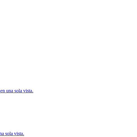
en una sola vista.
na sola vista.