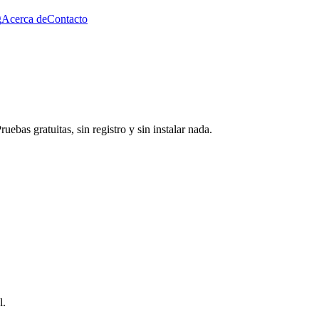
g
Acerca de
Contacto
ebas gratuitas, sin registro y sin instalar nada.
l.