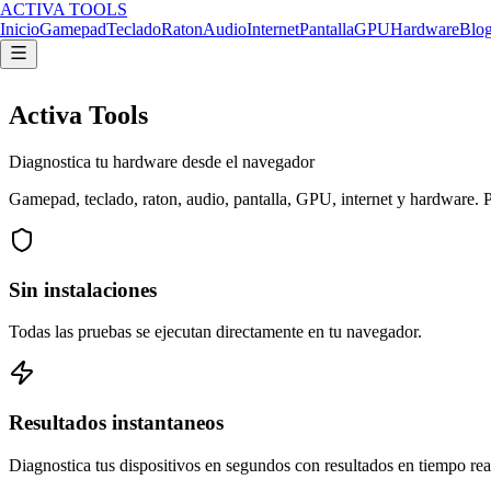
ACTIVA TOOLS
Inicio
Gamepad
Teclado
Raton
Audio
Internet
Pantalla
GPU
Hardware
Blo
Activa Tools
Diagnostica tu hardware desde el navegador
Gamepad, teclado, raton, audio, pantalla, GPU, internet y hardware. Pru
Sin instalaciones
Todas las pruebas se ejecutan directamente en tu navegador.
Resultados instantaneos
Diagnostica tus dispositivos en segundos con resultados en tiempo rea