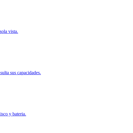
sola vista.
nsulta sus capacidades.
isco y bateria.