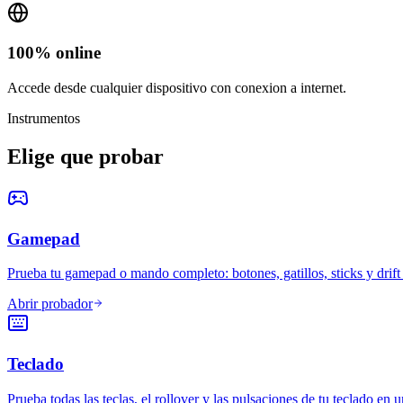
100% online
Accede desde cualquier dispositivo con conexion a internet.
Instrumentos
Elige que probar
Gamepad
Prueba tu gamepad o mando completo: botones, gatillos, sticks y drift 
Abrir probador
Teclado
Prueba todas las teclas, el rollover y las pulsaciones de tu teclado en u