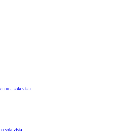
en una sola vista.
na sola vista.