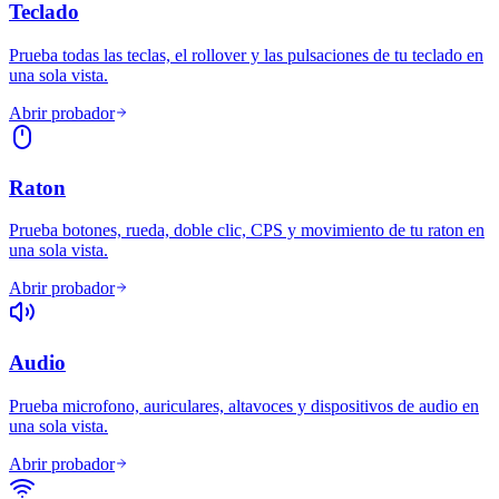
Teclado
Prueba todas las teclas, el rollover y las pulsaciones de tu teclado en
una sola vista.
Abrir probador
Raton
Prueba botones, rueda, doble clic, CPS y movimiento de tu raton en
una sola vista.
Abrir probador
Audio
Prueba microfono, auriculares, altavoces y dispositivos de audio en
una sola vista.
Abrir probador