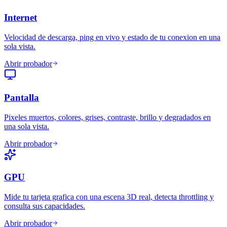
Internet
Velocidad de descarga, ping en vivo y estado de tu conexion en una
sola vista.
Abrir probador
Pantalla
Pixeles muertos, colores, grises, contraste, brillo y degradados en
una sola vista.
Abrir probador
GPU
Mide tu tarjeta grafica con una escena 3D real, detecta throttling y
consulta sus capacidades.
Abrir probador