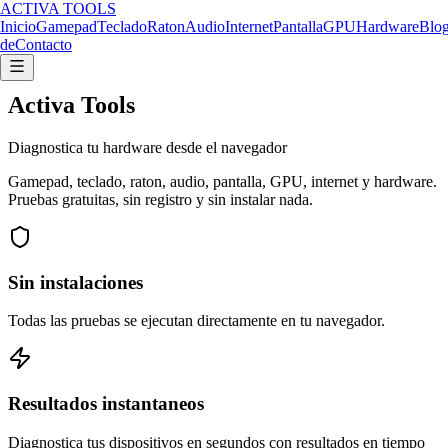
ACTIVA TOOLS
Inicio
Gamepad
Teclado
Raton
Audio
Internet
Pantalla
GPU
Hardware
Blo
de
Contacto
Activa Tools
Diagnostica tu hardware desde el navegador
Gamepad, teclado, raton, audio, pantalla, GPU, internet y hardware.
Pruebas gratuitas, sin registro y sin instalar nada.
Sin instalaciones
Todas las pruebas se ejecutan directamente en tu navegador.
Resultados instantaneos
Diagnostica tus dispositivos en segundos con resultados en tiempo